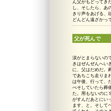
ん父がもどってき
し、そしたら、あ
きり声をあげる、
どんどん遠ざかっ
父が死んで
涙がとまらないの
きはぜんぜんへい
に、父はだめだ。
であちこち走りま
は午後、行って、
べそしていたら葬
た。用もないのに
がすんだあとにい
ます、と。そして