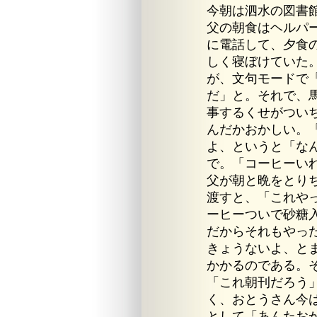
今朝は泗水の図書
父の朝食はヘルパ
に電話して、夕食
しく寝ぼけていた
が、文句モードで
だ」と。それで、
事するくせがつい
んだかおかしい。
よ、というと「な
で。「コーヒーい
父が朝と晩をとり
渡すと、「これや
ーヒーついで砂糖
だからそれもやっ
きょうないよ、と
かかるのである。
「これ朝刊だろう
く、おとうさん今
として「あんたお