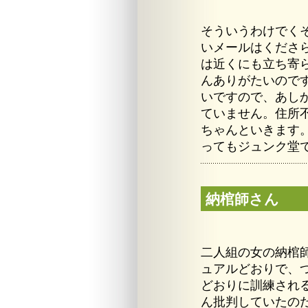
そういうわけでく
いメールはくださ
は近くにも立ち寄
んありがたいので
いですので、あし
ていません。住所
ちゃんといきます
ってもジュンク堂
納棺師さん
二人組の女の納棺
ュアルどおりで、
どおりに訓練され
ん批判していたの