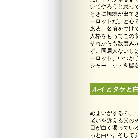
いてやろうと思っ
ときに蜘蛛が出て
ーロットだ」と心
ある。名前をつけ
人格をもってこの
それからも数度み
ず、同居人ないし
ーロット、いつか
シャーロットを襲
ルイとタケと
めまいがするの、
老いを訴える父の
目が白く濁ってい
っと白い。そして