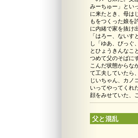
みーちゅー」とい
に来たとき、母は
もをつくった娘を
に内緒で家を抜け
「はろー、ないす
し「ゆあ、びっぐ
とひょうきんなこ
つめて父のそばに
こんだ状態からな
て工夫していたら
じいちゃん、カノ
いってやってくれ
顔をみせていた、
父と混乱