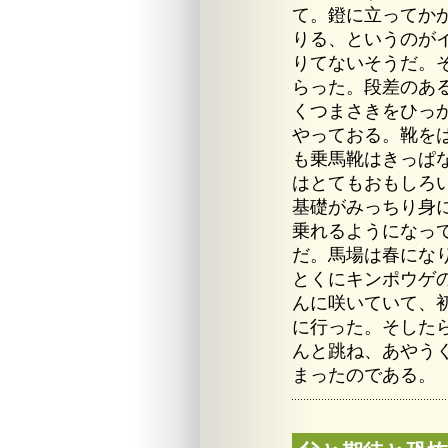
て。鐙に立ってか
りる、というのが
りてないそうだ。
らった。段差のあ
くつまさきをひっ
やっておる。靴を
も乗馬靴はきっぱ
はとてもおもしろ
基礎がみっちり身
乗れるようになっ
だ。馬場は春にな
とくにキンポウゲ
んに咲いていて、
に行った。そした
んと跳ね、あやう
まったのである。