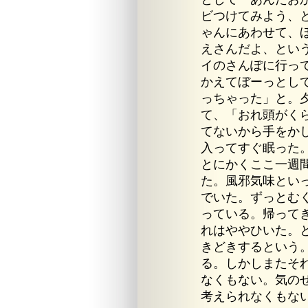
ビつけてみよう、
ゃんにあわせて、
えさんだよ、とい
イのさんぽに行っ
かえてぼーっとし
っちゃった」と。
て、「おれ頭がく
てないから手をか
入ってすぐ眠った
とにかくここ一週
た。風邪気味とい
でいた。ずっとむ
っている。帰って
れはややひいた。
きどきするという
る。しかしまたそ
なくもない。気の
考えられなくもな