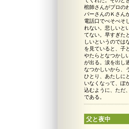
てくれた。そのと
棺師さんがプロの
パーさんのＫさん
電話口でべそべそ
れない。悲しいと
てない。早すぎた
しいというのでは
を見ていると、子
やたらとなつかし
が出る。涙を出し
なつかしいから、
ひとり、あたしに
いなくなって、ぽ
込むように、ただ
である。
父と夜中