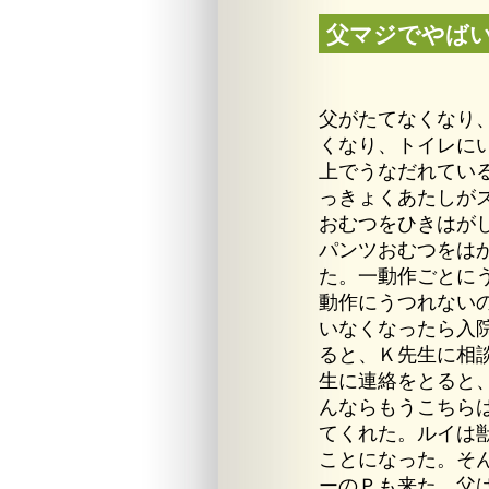
父マジでやば
父がたてなくなり
くなり、トイレに
上でうなだれてい
っきょくあたしが
おむつをひきはが
パンツおむつをは
た。一動作ごとにう
動作にうつれない
いなくなったら入
ると、Ｋ先生に相
生に連絡をとると
んならもうこちら
てくれた。ルイは
ことになった。そ
ーのＰも来た。父