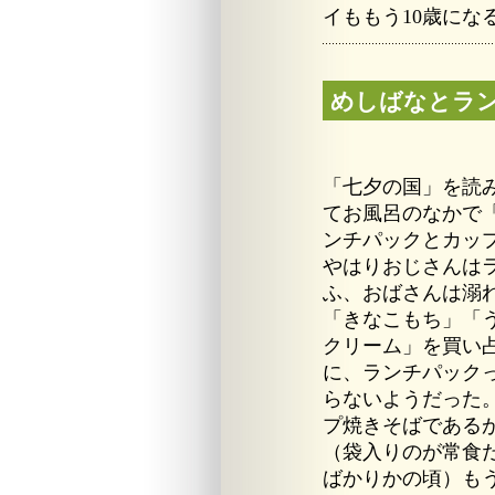
イももう10歳にな
めしばなとラ
「七夕の国」を読
てお風呂のなかで
ンチパックとカッ
やはりおじさんは
ふ、おばさんは溺
「きなこもち」「
クリーム」を買い
に、ランチパック
らないようだった
プ焼きそばである
（袋入りのが常食
ばかりかの頃）も