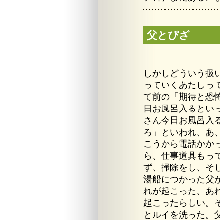
父とぴざ
しかしどういう扱
っていくあたしっ
て前の「期待と恐
日お風呂入るとい
さん今日お風呂入
ろ」といわれ、あ
こうから電話かか
ら、仕事道具もっ
ず、掃除をし、そ
湯船につかった父
れが起こった、あ
起こったらしい。
とルイを洗った。