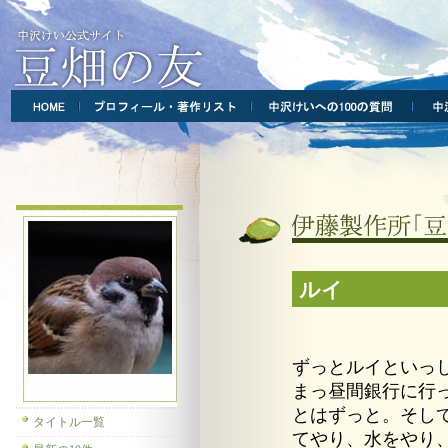
ルイ
ずっとルイといっ
まっ昼間銀行に行
とはずっと。そし
タイトル一覧
てやり、水をやり