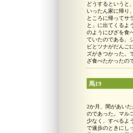
どうするというと
いったん家に帰り
ところに帰ってサ
と」に出てくるよ
のようにぴざを食
ていたのである。
ビとツナがだんご
ズがきつかった。
ざ食べたかったの
馬19
2か月、間があい
のであった。マル
少なく、すべるよ
で速歩のときにし