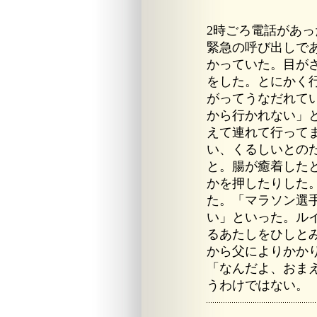
2時ごろ電話があ
緊急の呼び出しで
かっていた。目が
をした。とにかく
がってうなだれて
から行かれない」
えて連れて行って
い、くるしいとの
と。腸が癒着した
かを押したりした
た。「マラソン選
い」といった。ル
るあたしをひしと
から父によりかか
「なんだよ、おま
うわけではない。