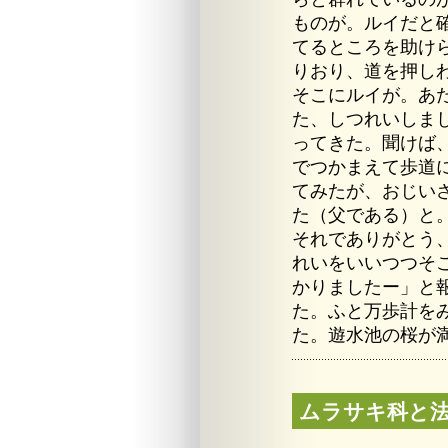
ものが。ルイだと
てるところを助け
りおり、道を押し
そこにルイが。あ
た、しつれいしま
ってきた。聞けば
でつかまえて歩道
てみたが、おじい
た（父である）と
それでありがとう
れいをいいつつそ
かりましたー」と
た。ふと万歩計を
た。遊水池の桜が
ムラサキ科と