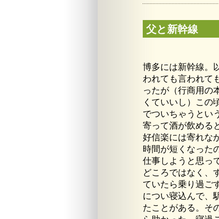
父と新幹線
博多には新幹線。
われても言われて
ったが（行商用の
くていいし）この頃
でついちゃうとい
寄って酒が飲める
好信楽には寄れな
時間が短くなった
仕事しようと思っ
どころではなく、
ていたら乗り過ご
につい寝込んで、
たことがある。そ