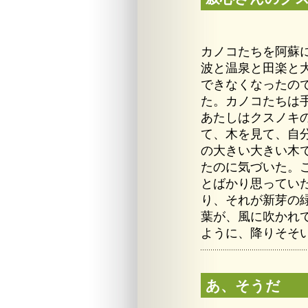
カノコたちを阿蘇
波と温泉と田楽と
できなくなったの
た。カノコたちは
あたしはクスノキ
て、木を見て、自
の大きい大きい木
たのに気づいた。
とばかり思ってい
り、それが新芽の
葉が、風に吹かれ
ように、降りそそ
あ、そうだ