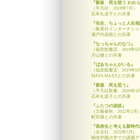
『新板 死を想う われ
（平凡社、2018年7月）
石牟礼道子との共著
『先生、ちょっと人生相
（集英社インターナショナ
瀬戸内寂聴との共著
『なっちゃんのなつ』
（福音館書店、2019年6
片山健との共著
『ばあちゃんがいる』
（福音館書店、2019年9
MAYA MAXXとの共著
『新版 死を思う』
（平凡社新書、2020年4月
石牟礼道子との共著
『ふたつの波紋』
（文藝春秋、2022年2月)
町田康との共著
『高校生と考える新時代
（左右社、2022年3月)
桐光学園大学での講義ア