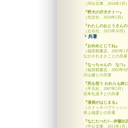
（河出文庫、2024年3月)
『野犬の仔犬チトー』
（光文社、2024年5月)
『わたしのおとうさんの
（左右社、2025年10月)
共著
『おめめとじてね』
（福音館書店、2003年1
ながさわまさことの共著
『なっちゃんの なつ』
（福音館書店、2003年9
片山健との共著
『死を想う われらも終
（平凡社、2007年5月）
石牟礼道子との共著
『漫画がはじまる』
（スイッチパブリッシング
井上雄彦との共著
『なにたべた?―伊藤比
（中公文庫、2011年1月