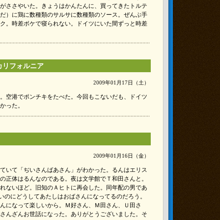
がささやいた。きょうはかんたんに、買ってきたトルテ
だ）に鶏に数種類のサルサに数種類のソース。ぜんぶ手
ク。時差ボケで寝られない。ドイツにいた間ずっと時差
カリフォルニア
2009年01月17日（土）
。空港でポンチキをたべた。今回もこないだも、ドイツ
かった。
2009年01月16日（金）
ていて「ぢいさんばあさん」がわかった。るんはエリス
の正体はるんなのである。夜は文学館でＴ和田さんと。
れないほど。旧知のＡヒトに再会した。同年配の男であ
いのにどうしてあたしはおばさんになってるのだろう。
んになって楽しいから。Ｍ好さん、Ｍ田さん、Ｕ田さ
さんざんお世話になった。ありがとうございました。そ