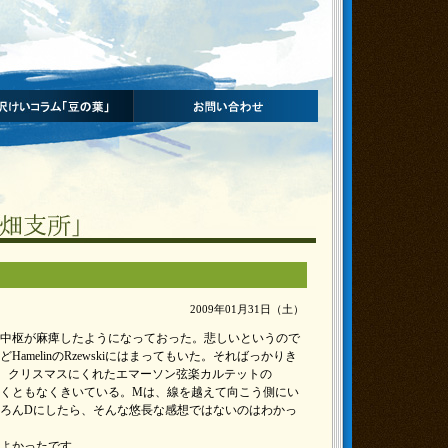
2009年01月31日（土）
中枢が麻痺したようになっておった。悲しいというので
amelinのRzewskiにはまってもいた。そればっかりき
、クリスマスにくれたエマーソン弦楽カルテットの
、きくともなくきいている。Mは、線を越えて向こう側にい
ろんDにしたら、そんな悠長な感想ではないのはわかっ
よかったです。