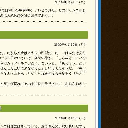
2009年01月21日（水）
間では20日の午前9時）テレビで見た。どのチャンネルも
のは大統領の討論会以来であった。
2009年01月19日（月）
た。だから夕食はメキシコ料理だった。ごはんだけあた
いるＳ子がいうには、病院の母が、「しろみどこにいる
今はカリフォルニアだよ」というと、「あらそう」とい
ぜんぜん会いに来なかった」というんだそうだ。（毎日
もなんべんもあったぞ）それを何度も何度もくりかえす
ビザ）が切れてるのを空港で発見されて、おおさわぎで
理
2009年01月18日（日）
シコ料理にはまっていて、お母さんのいないあいだずっ